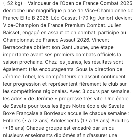
(-52 kg) – Vainqueur de l’Open de France Combat 2025
décroche une magnifique place de Vice-Championne de
France Elite B 2026. Léo Cassat (-70 kg Junior) devient
Vice-Champion de France Premium Combat. Julien
Baisset, engagé en assaut et en combat, participe au
Championnat de France Assaut 2026. Vincent
Berracochea obtient son Gant Jaune, une étape
importante avant ses premiers combats officiels la
saison prochaine. Chez les jeunes, les résultats sont
également très encourageants. Sous la direction de
Jérôme Tobel, les compétiteurs en assaut continuent
leur progression et représentent fièrement le club sur
les compétitions régionales. Avec 3 cours par semaine,
les ados « de Jérôme » progresse très vite. Une école
de Savate pour tous les âges Notre école de Savate
Boxe Française à Bordeaux accueille chaque semaine :
Enfants (7 à 12 ans) Adolescents (13 à 16 ans) Adultes
(+16 ans) Chaque groupe est encadré par un ou
plusieurs enseignants diplômés afin d’assurer une