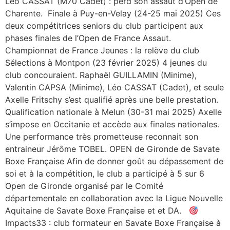
Léo CASSAT (M70 Cadet) : perd son assaut d’Open de
Charente. Finale à Puy-en-Velay (24-25 mai 2025) Ces
deux compétitrices seniors du club participent aux
phases finales de l’Open de France Assaut.
Championnat de France Jeunes : la relève du club
Sélections à Montpon (23 février 2025) 4 jeunes du
club concouraient. Raphaël GUILLAMIN (Minime),
Valentin CAPSA (Minime), Léo CASSAT (Cadet), et seule
Axelle Fritschy s’est qualifié après une belle prestation.
Qualification nationale à Melun (30-31 mai 2025) Axelle
s’impose en Occitanie et accède aux finales nationales.
Une performance très prometteuse reconnait son
entraineur Jérôme TOBEL. OPEN de Gironde de Savate
Boxe Française Afin de donner goût au dépassement de
soi et à la compétition, le club a participé à 5 sur 6
Open de Gironde organisé par le Comité
départementale en collaboration avec la Ligue Nouvelle
Aquitaine de Savate Boxe Française et et DA.
Impacts33 : club formateur en Savate Boxe Française à