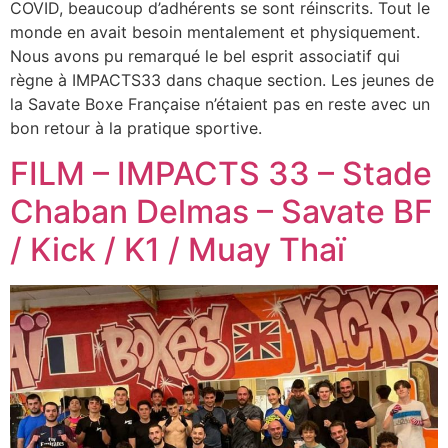
COVID, beaucoup d’adhérents se sont réinscrits. Tout le
monde en avait besoin mentalement et physiquement.
Nous avons pu remarqué le bel esprit associatif qui
règne à IMPACTS33 dans chaque section. Les jeunes de
la Savate Boxe Française n’étaient pas en reste avec un
bon retour à la pratique sportive.
FILM – IMPACTS 33 – Stade
Chaban Delmas – Savate BF
/ Kick / K1 / Muay Thaï