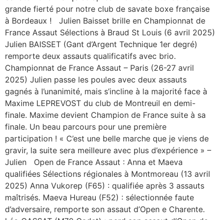
grande fierté pour notre club de savate boxe française
à Bordeaux ! Julien Baisset brille en Championnat de
France Assaut Sélections à Braud St Louis (6 avril 2025)
Julien BAISSET (Gant d’Argent Technique 1er degré)
remporte deux assauts qualificatifs avec brio.
Championnat de France Assaut – Paris (26-27 avril
2025) Julien passe les poules avec deux assauts
gagnés à l’unanimité, mais s’incline à la majorité face à
Maxime LEPREVOST du club de Montreuil en demi-
finale. Maxime devient Champion de France suite à sa
finale. Un beau parcours pour une première
participation ! « C’est une belle marche que je viens de
gravir, la suite sera meilleure avec plus d’expérience » –
Julien Open de France Assaut : Anna et Maeva
qualifiées Sélections régionales à Montmoreau (13 avril
2025) Anna Vukorep (F65) : qualifiée après 3 assauts
maîtrisés. Maeva Hureau (F52) : sélectionnée faute
d’adversaire, remporte son assaut d’Open e Charente.