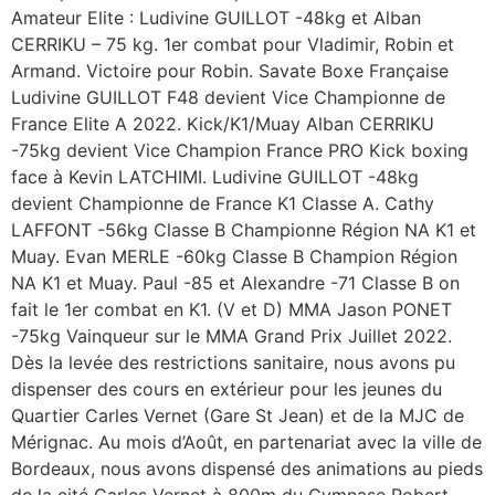
Amateur Elite : Ludivine GUILLOT -48kg et Alban
CERRIKU – 75 kg. 1er combat pour Vladimir, Robin et
Armand. Victoire pour Robin. Savate Boxe Française
Ludivine GUILLOT F48 devient Vice Championne de
France Elite A 2022. Kick/K1/Muay Alban CERRIKU
-75kg devient Vice Champion France PRO Kick boxing
face à Kevin LATCHIMI. Ludivine GUILLOT -48kg
devient Championne de France K1 Classe A. Cathy
LAFFONT -56kg Classe B Championne Région NA K1 et
Muay. Evan MERLE -60kg Classe B Champion Région
NA K1 et Muay. Paul -85 et Alexandre -71 Classe B on
fait le 1er combat en K1. (V et D) MMA Jason PONET
-75kg Vainqueur sur le MMA Grand Prix Juillet 2022.
Dès la levée des restrictions sanitaire, nous avons pu
dispenser des cours en extérieur pour les jeunes du
Quartier Carles Vernet (Gare St Jean) et de la MJC de
Mérignac. Au mois d’Août, en partenariat avec la ville de
Bordeaux, nous avons dispensé des animations au pieds