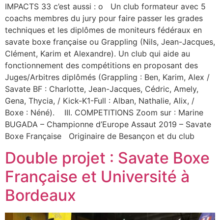
IMPACTS 33 c’est aussi : o Un club formateur avec 5
coachs membres du jury pour faire passer les grades
techniques et les diplômes de moniteurs fédéraux en
savate boxe française ou Grappling (Nils, Jean-Jacques,
Clément, Karim et Alexandre). Un club qui aide au
fonctionnement des compétitions en proposant des
Juges/Arbitres diplômés (Grappling : Ben, Karim, Alex /
Savate BF : Charlotte, Jean-Jacques, Cédric, Amely,
Gena, Thycia, / Kick-K1-Full : Alban, Nathalie, Alix, /
Boxe : Néné). III. COMPETITIONS Zoom sur : Marine
BUGADA – Championne d’Europe Assaut 2019 – Savate
Boxe Française Originaire de Besançon et du club
Double projet : Savate Boxe
Française et Université à
Bordeaux