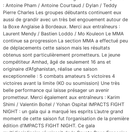
: Antoine Pham / Antoine Courtaud / Dylan / Teddy
Pierre Charles Les groupes débutants continuent eux
aussi de grandir avec un très bel engouement autour de
la Boxe Anglaise à Bordeaux. Merci aux entraîneurs :
Laurent Mendy / Bastien Loddo / Mo Kouleon Le MMA
continue sa progression La section MMA a effectué peu
de déplacements cette saison mais les résultats
obtenus sont particulièrement prometteurs. Le jeune
compétiteur Amhad, âgé de seulement 16 ans et
originaire d’Afghanistan, réalise une saison
exceptionnelle : 5 combats amateurs 5 victoires 4
victoires avant la limite (KO ou soumission) Une très
belle performance qui laisse présager un avenir
prometteur. Merci également aux entraîneurs : Karim
Shimi / Valentin Boitel / Yohan Ospital IMPACTS FIGHT
NIGHT : un gala qui a marqué les esprits L’autre grand
moment de cette saison fut l’organisation de la première
édition d’IMPACTS FIGHT NIGHT. Ce gala