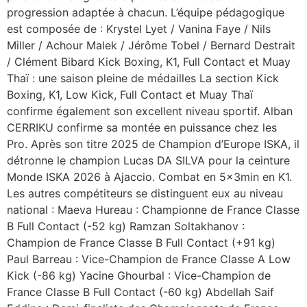
progression adaptée à chacun. L’équipe pédagogique
est composée de : Krystel Lyet / Vanina Faye / Nils
Miller / Achour Malek / Jérôme Tobel / Bernard Destrait
/ Clément Bibard Kick Boxing, K1, Full Contact et Muay
Thaï : une saison pleine de médailles La section Kick
Boxing, K1, Low Kick, Full Contact et Muay Thaï
confirme également son excellent niveau sportif. Alban
CERRIKU confirme sa montée en puissance chez les
Pro. Après son titre 2025 de Champion d’Europe ISKA, il
détronne le champion Lucas DA SILVA pour la ceinture
Monde ISKA 2026 à Ajaccio. Combat en 5x3min en K1.
Les autres compétiteurs se distinguent eux au niveau
national : Maeva Hureau : Championne de France Classe
B Full Contact (-52 kg) Ramzan Soltakhanov :
Champion de France Classe B Full Contact (+91 kg)
Paul Barreau : Vice-Champion de France Classe A Low
Kick (-86 kg) Yacine Ghourbal : Vice-Champion de
France Classe B Full Contact (-60 kg) Abdellah Saif