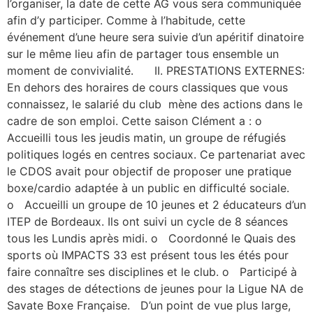
l’organiser, la date de cette AG vous sera communiquée
afin d’y participer. Comme à l’habitude, cette
événement d’une heure sera suivie d’un apéritif dinatoire
sur le même lieu afin de partager tous ensemble un
moment de convivialité. II. PRESTATIONS EXTERNES:
En dehors des horaires de cours classiques que vous
connaissez, le salarié du club mène des actions dans le
cadre de son emploi. Cette saison Clément a : o
Accueilli tous les jeudis matin, un groupe de réfugiés
politiques logés en centres sociaux. Ce partenariat avec
le CDOS avait pour objectif de proposer une pratique
boxe/cardio adaptée à un public en difficulté sociale.
o Accueilli un groupe de 10 jeunes et 2 éducateurs d’un
ITEP de Bordeaux. Ils ont suivi un cycle de 8 séances
tous les Lundis après midi. o Coordonné le Quais des
sports où IMPACTS 33 est présent tous les étés pour
faire connaître ses disciplines et le club. o Participé à
des stages de détections de jeunes pour la Ligue NA de
Savate Boxe Française. D’un point de vue plus large,