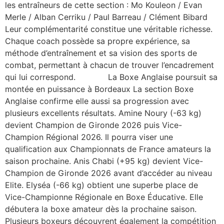
les entraîneurs de cette section : Mo Kouleon / Evan
Merle / Alban Cerriku / Paul Barreau / Clément Bibard
Leur complémentarité constitue une véritable richesse.
Chaque coach possède sa propre expérience, sa
méthode d’entraînement et sa vision des sports de
combat, permettant à chacun de trouver l’encadrement
qui lui correspond. La Boxe Anglaise poursuit sa
montée en puissance à Bordeaux La section Boxe
Anglaise confirme elle aussi sa progression avec
plusieurs excellents résultats. Amine Noury (-63 kg)
devient Champion de Gironde 2026 puis Vice-
Champion Régional 2026. Il pourra viser une
qualification aux Championnats de France amateurs la
saison prochaine. Anis Chabi (+95 kg) devient Vice-
Champion de Gironde 2026 avant d’accéder au niveau
Elite. Elyséa (-66 kg) obtient une superbe place de
Vice-Championne Régionale en Boxe Éducative. Elle
débutera la boxe amateur dès la prochaine saison.
Plusieurs boxeurs découvrent également la compétition