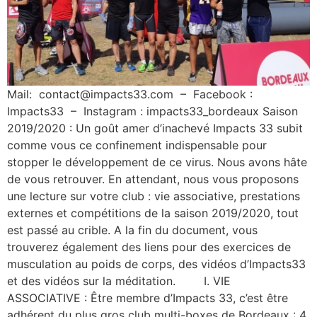
Mail: contact@impacts33.com – Facebook :
Impacts33 – Instagram : impacts33_bordeaux Saison
2019/2020 : Un goût amer d’inachevé Impacts 33 subit
comme vous ce confinement indispensable pour
stopper le développement de ce virus. Nous avons hâte
de vous retrouver. En attendant, nous vous proposons
une lecture sur votre club : vie associative, prestations
externes et compétitions de la saison 2019/2020, tout
est passé au crible. A la fin du document, vous
trouverez également des liens pour des exercices de
musculation au poids de corps, des vidéos d’Impacts33
et des vidéos sur la méditation. I. VIE
ASSOCIATIVE : Être membre d’Impacts 33, c’est être
adhérent du plus gros club multi-boxes de Bordeaux : 4