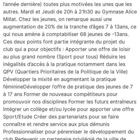
l’année dernière) toutes plus motivées les unes que les
autres. Mardi et Jeudi de 20h à 21h30 au Gymnase Alice
Millat. Chez les jeunes, on remarque aussi une
augmentation de 20% de la tranche d’âges 7 à 13ans, ce
qui nous amène à comptabiliser 68 jeunes de -13ans.
Ces deux points font partie intégrante du projet du
club qui a pour objectifs : Apporter une offre de loisir
au plus grand nombre (Sport pour tous) Réduire les
inégalités d’accès à la pratique notamment dans les
QPV (Quartiers Prioritaires de la Politique de la Ville)
Développer la mixité en augmentant la pratique
féminineDévelopper l’offre de pratique des jeunes de 7
à 17 ans Former de nouveaux compétiteurs pour
promouvoir nos disciplines Former les futurs entraîneurs
Intégrer un collège et/ou lycée pour apporter une offre
Sport/Etude Créer des partenariats pour se faire
connaître et rendre service aux plus démunis
Professionnaliser pour pérenniser le développement du
club Redevenir un partenaire privilégié de la ville de