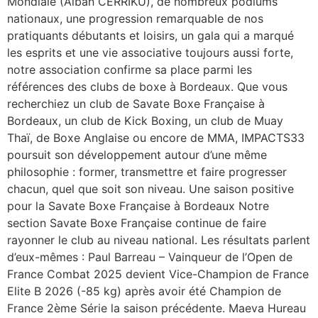
Mondiale (Alban CERRIKU), de nombreux podiums
nationaux, une progression remarquable de nos
pratiquants débutants et loisirs, un gala qui a marqué
les esprits et une vie associative toujours aussi forte,
notre association confirme sa place parmi les
références des clubs de boxe à Bordeaux. Que vous
recherchiez un club de Savate Boxe Française à
Bordeaux, un club de Kick Boxing, un club de Muay
Thaï, de Boxe Anglaise ou encore de MMA, IMPACTS33
poursuit son développement autour d’une même
philosophie : former, transmettre et faire progresser
chacun, quel que soit son niveau. Une saison positive
pour la Savate Boxe Française à Bordeaux Notre
section Savate Boxe Française continue de faire
rayonner le club au niveau national. Les résultats parlent
d’eux-mêmes : Paul Barreau – Vainqueur de l’Open de
France Combat 2025 devient Vice-Champion de France
Elite B 2026 (-85 kg) après avoir été Champion de
France 2ème Série la saison précédente. Maeva Hureau