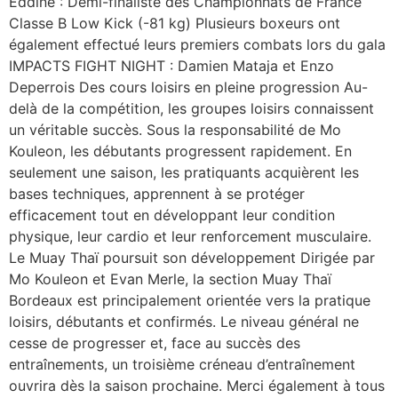
Eddine : Demi-finaliste des Championnats de France
Classe B Low Kick (-81 kg) Plusieurs boxeurs ont
également effectué leurs premiers combats lors du gala
IMPACTS FIGHT NIGHT : Damien Mataja et Enzo
Deperrois Des cours loisirs en pleine progression Au-
delà de la compétition, les groupes loisirs connaissent
un véritable succès. Sous la responsabilité de Mo
Kouleon, les débutants progressent rapidement. En
seulement une saison, les pratiquants acquièrent les
bases techniques, apprennent à se protéger
efficacement tout en développant leur condition
physique, leur cardio et leur renforcement musculaire.
Le Muay Thaï poursuit son développement Dirigée par
Mo Kouleon et Evan Merle, la section Muay Thaï
Bordeaux est principalement orientée vers la pratique
loisirs, débutants et confirmés. Le niveau général ne
cesse de progresser et, face au succès des
entraînements, un troisième créneau d’entraînement
ouvrira dès la saison prochaine. Merci également à tous