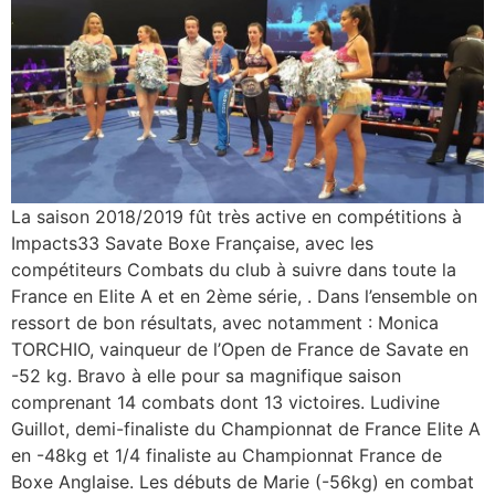
La saison 2018/2019 fût très active en compétitions à
Impacts33 Savate Boxe Française, avec les
compétiteurs Combats du club à suivre dans toute la
France en Elite A et en 2ème série, . Dans l’ensemble on
ressort de bon résultats, avec notamment : Monica
TORCHIO, vainqueur de l’Open de France de Savate en
-52 kg. Bravo à elle pour sa magnifique saison
comprenant 14 combats dont 13 victoires. Ludivine
Guillot, demi-finaliste du Championnat de France Elite A
en -48kg et 1/4 finaliste au Championnat France de
Boxe Anglaise. Les débuts de Marie (-56kg) en combat