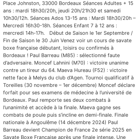
Place Johnston, 33000 Bordeaux Séances Adultes + 15
ans : mardi 18h30/20h, jeudi 20h/21h30 et samedi
10h30/12h. Séances Ados 13-15 ans : Mardi 18h30/20h –
Mercredi 16h30-18h. Séances Enfant 7 à 12 ans :
mercredi 14h-17h. Début de Saison le 1er Septembre /
Fin de Saison le 30 Juin Venez voir un cours de savate
boxe française débutant, loisirs ou confirmés à
Bordeaux ! Paul Barreau (M85) : sélectionné faute
d’adversaire. Moncef Lahnini (M70) : victoire unanime
contre un tireur du 64. Maeva Hureau (F52) : victoire
nette face à Melys du club d’Agen. Tournoi qualificatif à
Toreilles (30 novembre – 1er décembre) Moncef déclare
forfait pour ses examens de médecine à l’université de
Bordeaux. Paul remporte ses deux combats à
l’unanimité et accède à la finale. Maeva gagne ses
combats de poule puis s’incline en demi-finale. Finale
nationale à Angoulême (14 décembre 2024) Paul
Barreau devient Champion de France 2e série 2025 en
Savate Boxe Française après une finale intense. Une