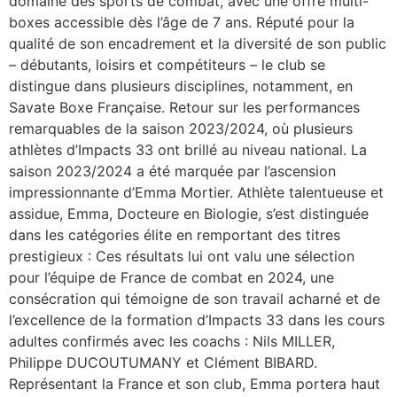
domaine des sports de combat, avec une offre multi-
boxes accessible dès l’âge de 7 ans. Réputé pour la
qualité de son encadrement et la diversité de son public
– débutants, loisirs et compétiteurs – le club se
distingue dans plusieurs disciplines, notamment, en
Savate Boxe Française. Retour sur les performances
remarquables de la saison 2023/2024, où plusieurs
athlètes d’Impacts 33 ont brillé au niveau national. La
saison 2023/2024 a été marquée par l’ascension
impressionnante d’Emma Mortier. Athlète talentueuse et
assidue, Emma, Docteure en Biologie, s’est distinguée
dans les catégories élite en remportant des titres
prestigieux : Ces résultats lui ont valu une sélection
pour l’équipe de France de combat en 2024, une
consécration qui témoigne de son travail acharné et de
l’excellence de la formation d’Impacts 33 dans les cours
adultes confirmés avec les coachs : Nils MILLER,
Philippe DUCOUTUMANY et Clément BIBARD.
Représentant la France et son club, Emma portera haut