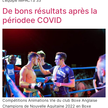
L’équipe IMPACTS 33
De bons résultats après la
périodee COVID
Compétitions Animations Vie du club Boxe Anglaise
Champions de Nouvelle Aquitaine 2022 en Boxe