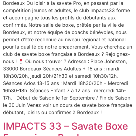
Bordeaux Du loisir à la savate Pro, en passant par la
compétition jeunes et adultes, le club Impacts33 forme
et accompagne tous les profils du débutants aux
confirmés. Notre salle de boxe, prêtée par la ville de
Bordeaux, et notre équipe de coachs bénévoles, nous
permet d’être reconnue au niveau régional et national
pour la qualité de notre encadrement. Vous cherchez un
club de savate boxe française à Bordeaux ? Rejoignez-
nous !
Où nous trouver ? Adresse : Place Johnston,
33000 Bordeaux Séances Adultes + 15 ans : mardi
18h30/20h, jeudi 20h/21h30 et samedi 10h30/12h.
Séances Ados 13-15 ans : Mardi 18h30/20h – Mercredi
16h30-18h. Séances Enfant 7 à 12 ans : mercredi 14h-
17h. Début de Saison le 1er Septembre / Fin de Saison
le 30 Juin Venez voir un cours de savate boxe française
débutant, loisirs ou confirmés à Bordeaux !
IMPACTS 33 – Savate Boxe