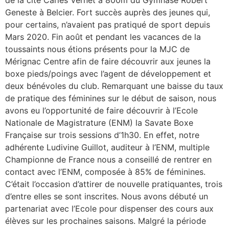
de la cité Carles Vernet à 800m du Gymnase Robert
Geneste à Belcier. Fort succès auprès des jeunes qui,
pour certains, n’avaient pas pratiqué de sport depuis
Mars 2020. Fin août et pendant les vacances de la
toussaints nous étions présents pour la MJC de
Mérignac Centre afin de faire découvrir aux jeunes la
boxe pieds/poings avec l’agent de développement et
deux bénévoles du club. Remarquant une baisse du taux
de pratique des féminines sur le début de saison, nous
avons eu l’opportunité de faire découvrir à l’Ecole
Nationale de Magistrature (ENM) la Savate Boxe
Française sur trois sessions d’1h30. En effet, notre
adhérente Ludivine Guillot, auditeur à l’ENM, multiple
Championne de France nous a conseillé de rentrer en
contact avec l’ENM, composée à 85% de féminines.
C’était l’occasion d’attirer de nouvelle pratiquantes, trois
d’entre elles se sont inscrites. Nous avons débuté un
partenariat avec l’Ecole pour dispenser des cours aux
élèves sur les prochaines saisons. Malgré la période