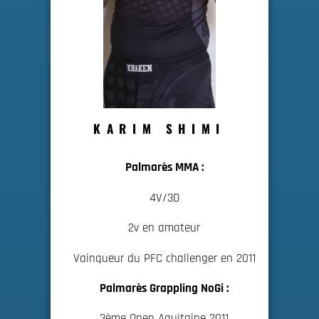
KARIM SHIMI
Palmarès MMA :
4V/3D
2v en amateur
Vainqueur du PFC challenger en 2011
Palmarès Grappling NoGi :
3ème Open Aquitaine 2011