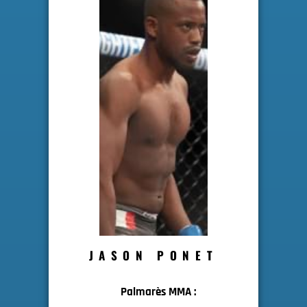
JASON PONET
Palmarès MMA :