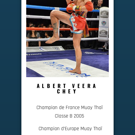
ALBERT VEERA
CHEY
Champion de France Muay Thaï
Classe B 2005
Champion d’Europe Muay Thaï