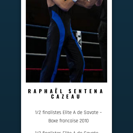
RAPHAËL SENTENA
CAZEAU
1/2 finalistes Elite A de Savate –
Boxe francaise 2010