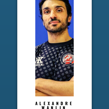
ALEXANDRE
WANLIN