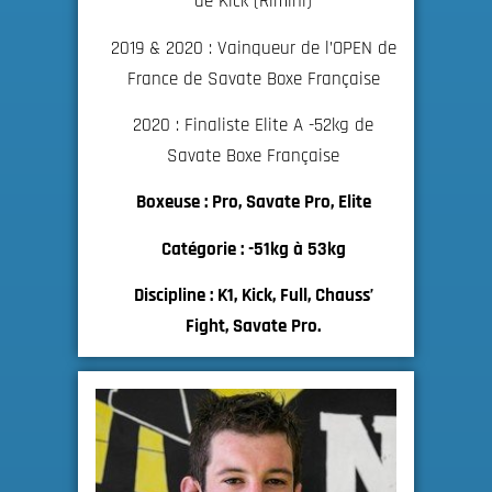
de Kick (Rimini)
2019 & 2020 : Vainqueur de l’OPEN de
France de Savate Boxe Française
2020 : Finaliste Elite A -52kg de
Savate Boxe Française
Boxeuse : Pro, Savate Pro, Elite
Catégorie : -51kg à 53kg
Discipline : K1, Kick, Full, Chauss’
Fight, Savate Pro.