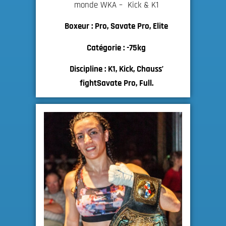
monde WKA – Kick & K1
Boxeur : Pro, Savate Pro, Elite
Catégorie : -75kg
Discipline : K1, Kick, Chauss’
fightSavate Pro, Full.