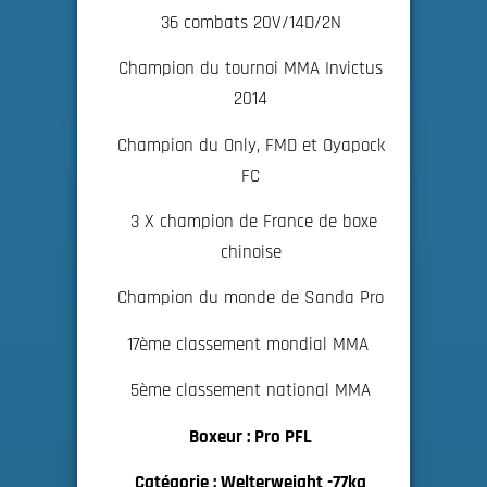
36 combats 20V/14D/2N
Champion du tournoi MMA Invictus
2014
Champion du Only, FMD et Oyapock
FC
3 X champion de France de boxe
chinoise
Champion du monde de Sanda Pro
17ème classement mondial MMA
5ème classement national MMA
Boxeur : Pro PFL
Catégorie : Welterweight -77kg