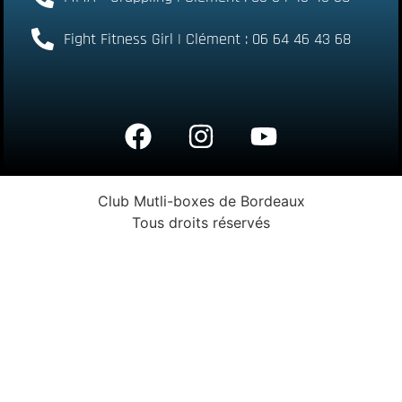
Fight Fitness Girl | Clément : 06 64 46 43 68
Club Mutli-boxes de Bordeaux
Tous droits réservés