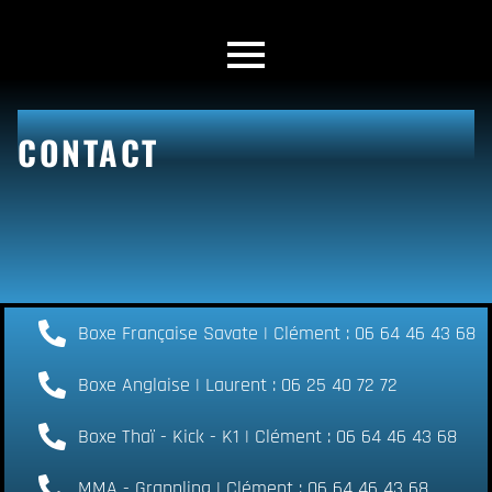
CONTACT
Boxe Française Savate | Clément : 06 64 46 43 68
Boxe Anglaise | Laurent : 06 25 40 72 72
Boxe Thaï - Kick - K1 | Clément : 06 64 46 43 68
MMA - Grappling | Clément : 06 64 46 43 68