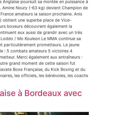
Anglaise poursuit sa montée en puissance à
ts. Amine Noury (-63 kg) devient Champion de
France amateurs la saison prochaine. Anis
) obtient une superbe place de Vice-
eurs boxeurs découvrent également la
ntinuent eux aussi de grandir avec un très
en Loddo / Mo Kouleon Le MMA continue sa
t particulièrement prometteurs. Le jeune
le : 5 combats amateurs 5 victoires 4
ometteur. Merci également aux entraîneurs :
’autre grand moment de cette saison fut
 Savate Boxe Française, du Kick Boxing et du
ires, les officiels, les bénévoles, les coachs
çaise à Bordeaux avec