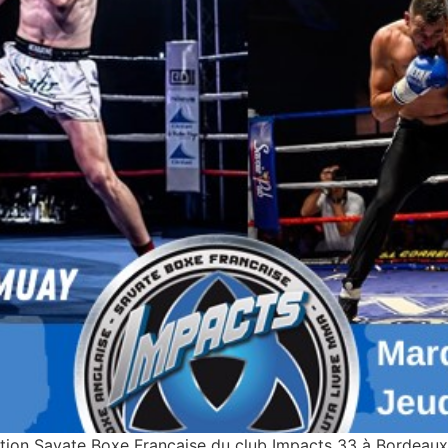
ion Savate Boxe Française du club Impacts 33 à Bordeaux 