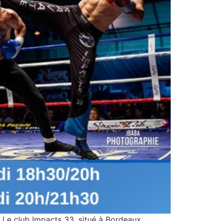
Le club Impacts 33, situé à Bordeaux,