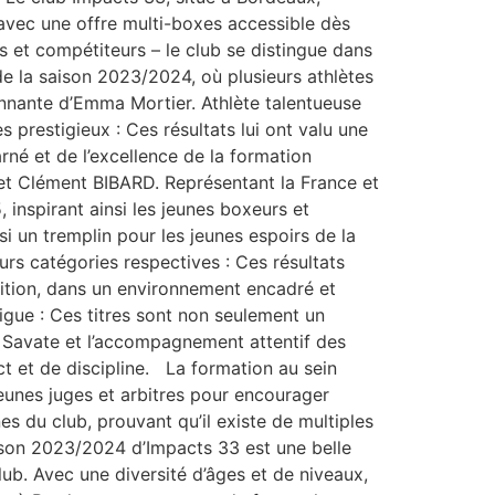
vec une offre multi-boxes accessible dès
rs et compétiteurs – le club se distingue dans
e la saison 2023/2024, où plusieurs athlètes
onnante d’Emma Mortier. Athlète talentueuse
 prestigieux : Ces résultats lui ont valu une
né et de l’excellence de la formation
t Clément BIBARD. Représentant la France et
inspirant ainsi les jeunes boxeurs et
si un tremplin pour les jeunes espoirs de la
urs catégories respectives : Ces résultats
étition, dans un environnement encadré et
igue : Ces titres sont non seulement un
a Savate et l’accompagnement attentif des
t et de discipline. La formation au sein
eunes juges et arbitres pour encourager
s du club, prouvant qu’il existe de multiples
ison 2023/2024 d’Impacts 33 est une belle
lub. Avec une diversité d’âges et de niveaux,