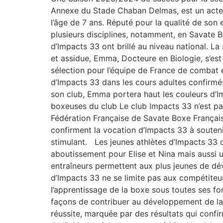
Annexe du Stade Chaban Delmas, est un acteu
l’âge de 7 ans. Réputé pour la qualité de son 
plusieurs disciplines, notamment, en Savate 
d’Impacts 33 ont brillé au niveau national. 
et assidue, Emma, Docteure en Biologie, s’est 
sélection pour l’équipe de France de combat e
d’Impacts 33 dans les cours adultes confirm
son club, Emma portera haut les couleurs d’Im
boxeuses du club Le club Impacts 33 n’est pas 
Fédération Française de Savate Boxe Française
confirment la vocation d’Impacts 33 à soutenir
stimulant. Les jeunes athlètes d’Impacts 33 o
aboutissement pour Elise et Nina mais aussi u
entraîneurs permettent aux plus jeunes de dé
d’Impacts 33 ne se limite pas aux compétiteu
l’apprentissage de la boxe sous toutes ses fo
façons de contribuer au développement de la
réussite, marquée par des résultats qui confir