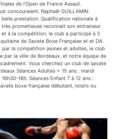
finales de l’Open de France Assaut.
club concouraient. Raphaël GUILLAMIN
belle prestation. Qualification nationale à
 très prometteuse reconnait son entraineur
à la compétition, le club a participé à 5
Aquitaine de Savate Boxe Française et et DA.
par la compétition jeunes et adultes, le club
 par la ville de Bordeaux, et notre équipe de
encadrement. Vous cherchez un club de savate
rdeaux Séances Adultes + 15 ans : mardi
16h30-18h. Séances Enfant 7 à 12 ans :
avate boxe française débutant, loisirs ou