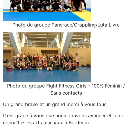
Photo du groupe Pancrace/Grappling/Luta Livre
Photo du groupe Fight Fitness Girls – 100% Féminin /
Sans contacts
Un grand bravo et un grand merci à vous tous.
C’est grâce à vous que nous pouvons avancer et faire
connaître les arts martiaux à Bordeaux.