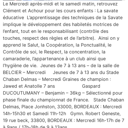
Le Mercredi après-midi et le samedi matin, retrouvez
Clément et Achour pour les cours enfants : La savate
éducative L’apprentissage des techniques de la Savate
implique le développement des habiletés motrices de
l’enfant, tout en le responsabilisant (contrôle des
touches, respect des règles et de l’arbitre). Ainsi on y
apprend le Salut, la Coopération, la Ponctualité, le
Contrôle de soi, le Respect, la concentration, la
camaraderie, l’appartenance à un club ainsi que
l’hygiène de vie. Jeunes de 7 à 13 ans – de la salle de
BELCIER – Mercredi Jeunes de 7 à 13 ans du Stade
Chaban Delmas – Mercredi Graines de champion :
Jawed et Anatolle 7 ans Gaspard
DUCOUTUMANY – Benjamin – 36kg – Sélectionné pour
phase finale du championnat de France. Stade Chaban
Delmas, Place Jonhston, 33000, BORDEAUX : Mercredi
14h-15h30 et Samedi 11h-12h Gymn. Robert Geneste,
19 rue beck, 33800, BORDEAUX : Mercredi 16h-17h de 7
à 9ans / 17h-18h de 9 à 13ans