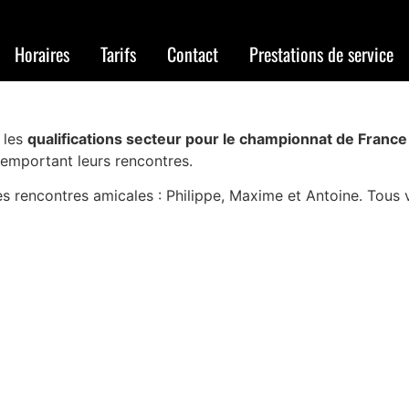
ac : Sélection Secteur
Horaires
Tarifs
Contact
Prestations de service
 les
qualifications secteur pour le championnat de Franc
 remportant leurs rencontres.
des rencontres amicales : Philippe, Maxime et Antoine. Tous 