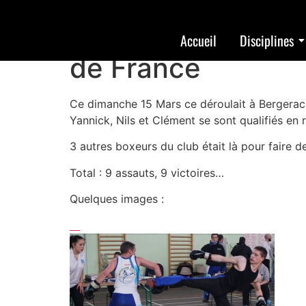
15/03/15 – Berger
Accueil
Disciplines
de France
Ce dimanche 15 Mars ce déroulait à Bergerac
Yannick, Nils et Clément se sont qualifiés en
3 autres boxeurs du club était là pour faire 
Total : 9 assauts, 9 victoires…
Quelques images :